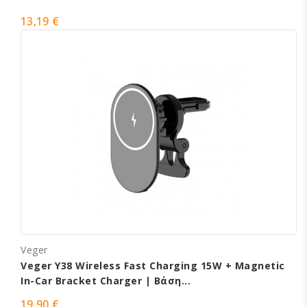
13,19 €
Veger
Veger Y38 Wireless Fast Charging 15W + Magnetic
In-Car Bracket Charger | Βάση...
19,90 €