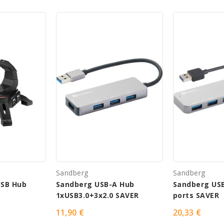
Sandberg
Sandberg
USB Hub
Sandberg USB-A Hub
Sandberg USB
1xUSB3.0+3x2.0 SAVER
ports SAVER
11,90 €
20,33 €