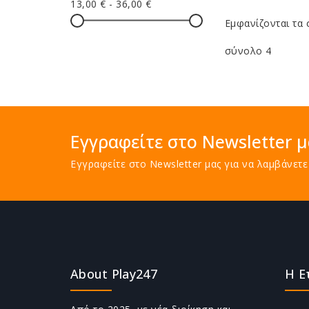
13,00 € - 36,00 €
Εμφανίζονται τα 
σύνολο 4
Εγγραφείτε στο Newsletter μ
Εγγραφείτε στο Newsletter μας για να λαμβάνε
About Play247
Η Ε