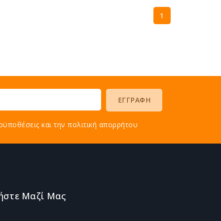
1
οϋποθέσεις και την πολιτική απορρήτου
ήστε Μαζί Μας