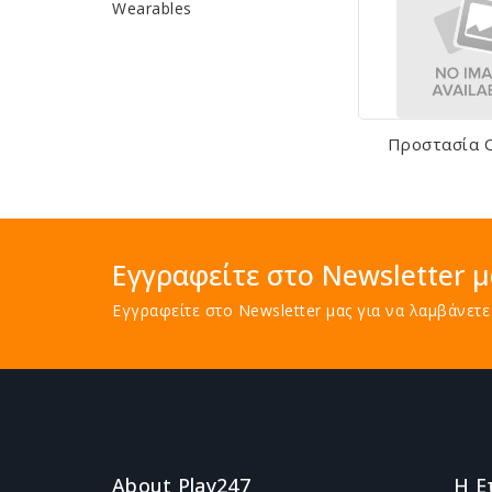
Wearables
Προστασία Ο
Εγγραφείτε στο Newsletter μ
Εγγραφείτε στο Newsletter μας για να λαμβάνε
About Play247
Η Ε