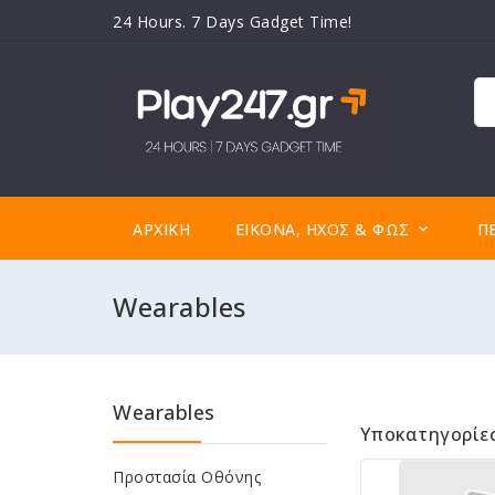
24 Hours. 7 Days Gadget Time!
ΑΡΧΙΚΉ
ΕΙΚΌΝΑ, ΉΧΟΣ & ΦΩΣ
Π

Wearables
Wearables
Υποκατηγορίε
Προστασία Οθόνης