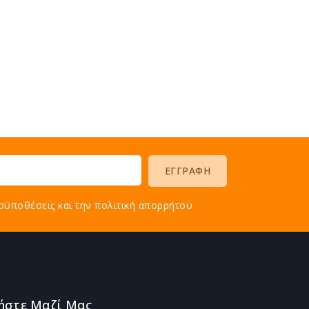
οϋποθέσεις και την πολιτική απορρήτου
ήστε Μαζί Μας