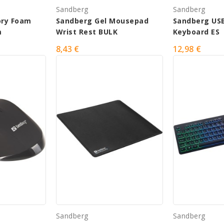
Sandberg
Sandberg
ry Foam
Sandberg Gel Mousepad
Sandberg USB
m
Wrist Rest BULK
Keyboard ES
8,43 €
12,98 €
Sandberg
Sandberg