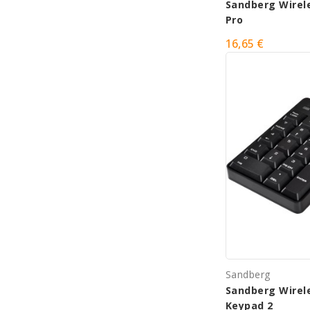
Sandberg Wirel
Pro
16,65 €
Sandberg
Sandberg Wirel
Keypad 2