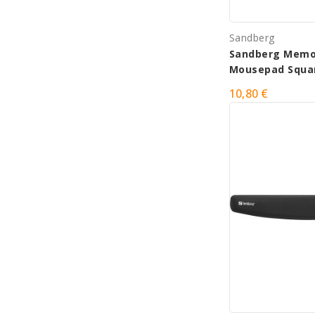
Sandberg
Sandberg Memo
Mousepad Squa
10,80 €