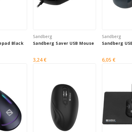
Sandberg
Sandberg
epad Black
Sandberg Saver USB Mouse
Sandberg US
3,24 €
6,05 €