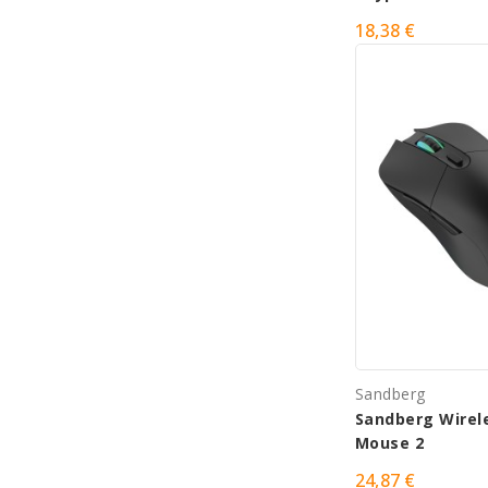
18,38 €
Sandberg
Sandberg Wirel
Mouse 2
24,87 €