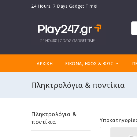
24 Hours. 7 Days Gadget Time!
ΑΡΧΙΚΉ
ΕΙΚΌΝΑ, ΉΧΟΣ & ΦΩΣ
Π

Πληκτρολόγια & ποντίκια
Πληκτρολόγια &
Υποκατηγορίε
ποντίκια