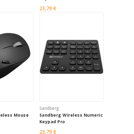
23,79 €
Sandberg
reless Mouse
Sandberg Wireless Numeric
e
Keypad Pro
23,79 €