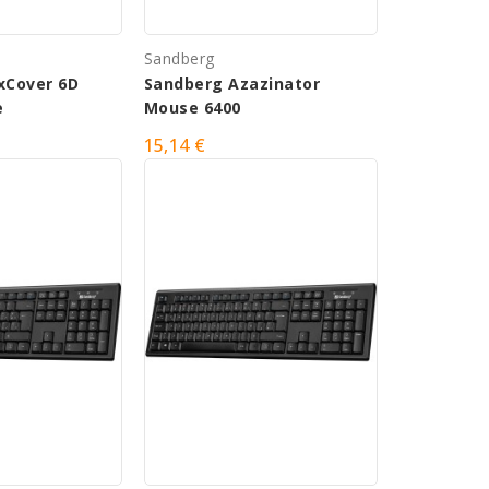
Sandberg
xCover 6D
Sandberg Azazinator
e
Mouse 6400
15,14 €