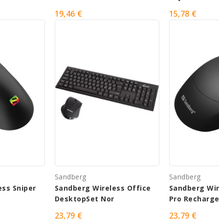
19,46 €
15,78 €
Sandberg
Sandberg
ess Sniper
Sandberg Wireless Office
Sandberg Wi
DesktopSet Nor
Pro Recharg
23,79 €
23,79 €