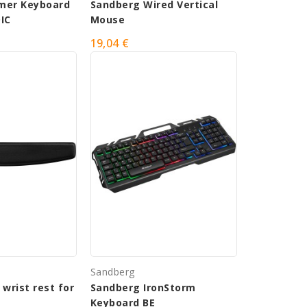
mer Keyboard
Sandberg Wired Vertical
IC
Mouse
19,04 €
Sandberg
wrist rest for
Sandberg IronStorm
Keyboard BE