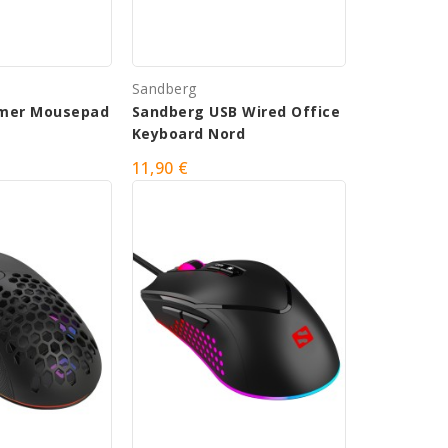
Sandberg
mer Mousepad
Sandberg USB Wired Office
Keyboard Nord
11,90 €