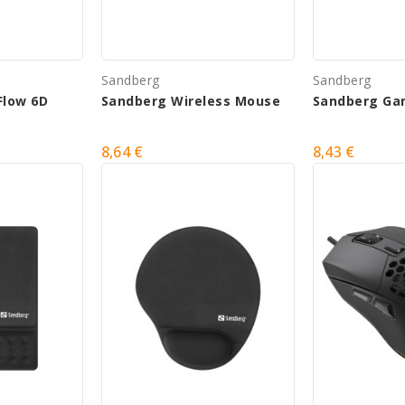
Sandberg
Sandberg
Flow 6D
Sandberg Wireless Mouse
Sandberg Ga
8,64 €
8,43 €