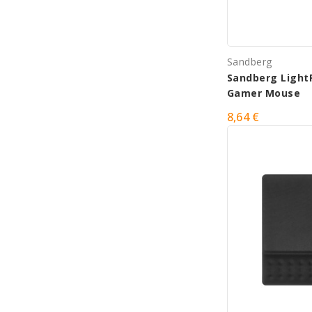
Sandberg
Sandberg Light
Gamer Mouse
8,64 €