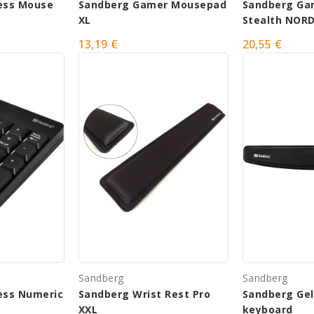
ess Mouse
Sandberg Gamer Mousepad
Sandberg Ga
XL
Stealth NORD
13,19 €
20,55 €
Sandberg
Sandberg
ess Numeric
Sandberg Wrist Rest Pro
Sandberg Gel 
XXL
keyboard