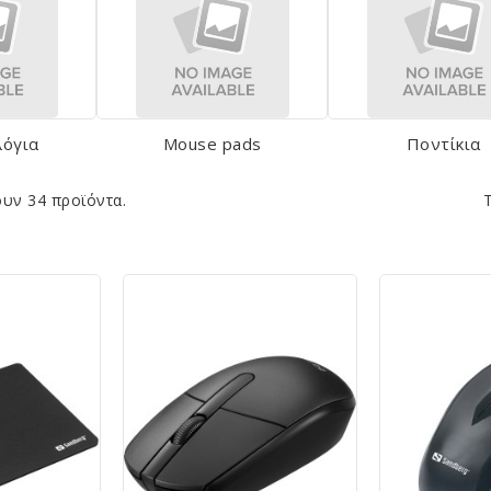
λόγια
Mouse pads
Ποντίκια
υν 34 προϊόντα.