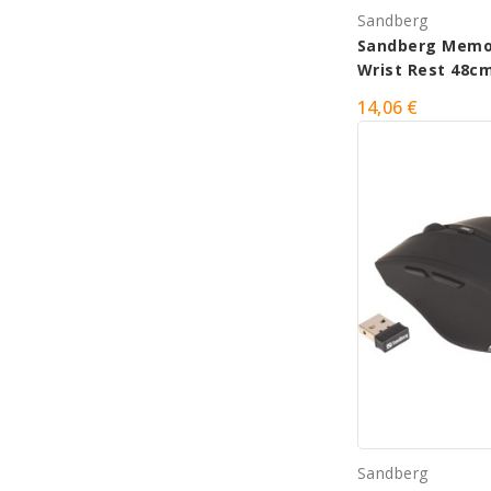
Sandberg
Sandberg Memo
Wrist Rest 48c
14,06 €
Sandberg