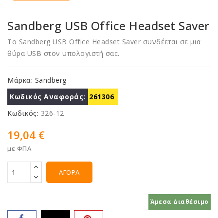
Sandberg USB Office Headset Saver
Το Sandberg USB Office Headset Saver συνδέεται σε μια
θύρα USB στον υπολογιστή σαc.
Μάρκα:
Sandberg
Κωδικός Αναφοράς:
261306
Κωδικός:
326-12
19,04 €
με ΦΠΑ
ΑΓΟΡΆ
Άμεσα Διαθέσιμο