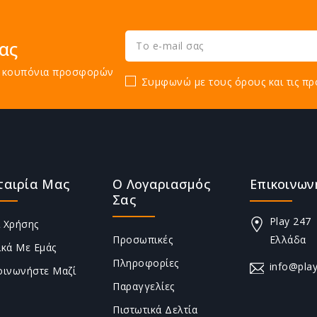
ας
τε κουπόνια προσφορών
Συμφωνώ με τους όρους και τις πρ
ταιρία Μας
Ο Λογαριασμός
Επικοινων
Σας
Play 247
 Χρήσης
Προσωπικές
Ελλάδα
ικά Με Εμάς
Πληροφορίες
info@play
οινωνήστε Μαζί
Παραγγελίες
Πιστωτικά Δελτία