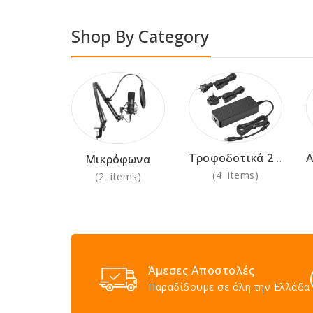
Shop By Category
Τροφοδοτικά 230V
Μικρόφωνα
(4 items)
(2 items)
Άμεσες Αποστολές
Παραδίδουμε σε όλη την Ελλάδα