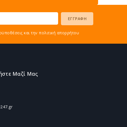
οϋποθέσεις και την πολιτική απορρήτου
ήστε Μαζί Μας
247.gr