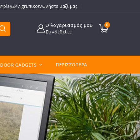
o@play247.gr
Επικοινωνήστε μαζί μας
Ο λογαριασμός μου
0
Συνδεθείτε
ΠΕΡΙΣΣΌΤΕΡΑ
DOOR GADGETS
