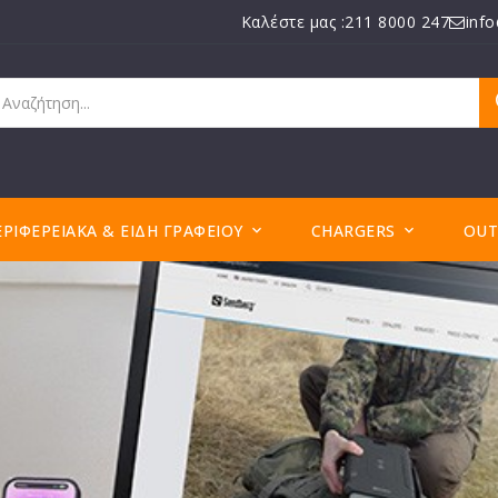
Καλέστε μας :211 8000 247
inf
ΕΡΙΦΕΡΕΙΑΚΆ & ΕΊΔΗ ΓΡΑΦΕΊΟΥ
CHARGERS
OUT

