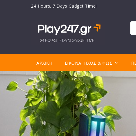
24 Hours. 7 Days Gadget Time!
ΑΡΧΙΚΉ
ΕΙΚΌΝΑ, ΉΧΟΣ & ΦΩΣ
Π
