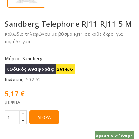
Sandberg Telephone RJ11-RJ11 5 M
Καλώδιο τηλεφώνου με βύσμα RJ11 σε κάθε άκρο. για
παράδειγμα.
Μάρκα:
Sandberg
Κωδικός Αναφοράς:
261436
Κωδικός:
502-52
5,17 €
με ΦΠΑ
ΑΓΟΡΆ
Άμεσα Διαθέσιμο