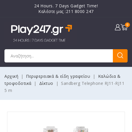
24 Hours. 7 Days Gadget Time!
Καλέστε μας :211 8000 247
0
Αρχική
Περιφερειακά & είδη γραφείου
Καλώδια &
τροφοδοτικά
Δίκτυο
Sandberg Telephone RJ11-RJ11
5 m