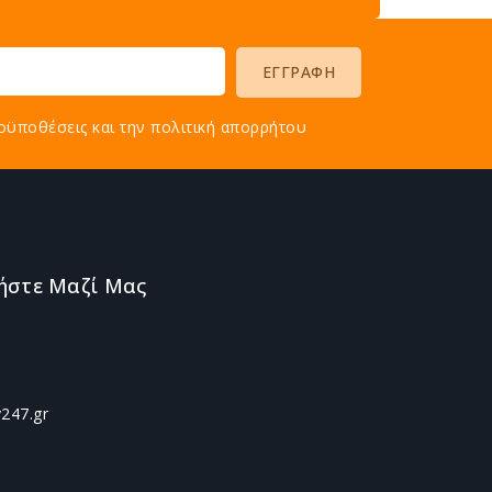
οϋποθέσεις και την πολιτική απορρήτου
ήστε Μαζί Μας
247.gr