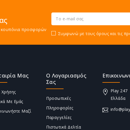
ας
τε κουπόνια προσφορών
Συμφωνώ με τους όρους και τις πρ
ταιρία Μας
Ο Λογαριασμός
Επικοινων
Σας
Play 247
 Χρήσης
Προσωπικές
Ελλάδα
ικά Με Εμάς
Πληροφορίες
info@play
οινωνήστε Μαζί
Παραγγελίες
Πιστωτικά Δελτία