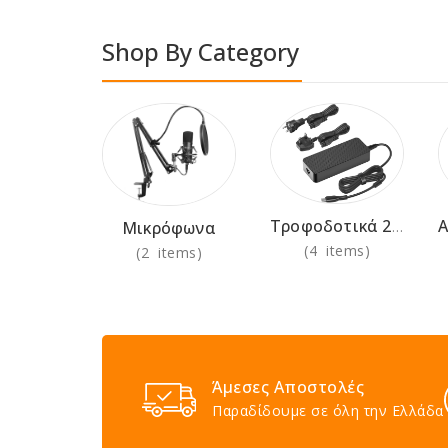
Shop By Category
Τροφοδοτικά 230V
Μικρόφωνα
(4 items)
(2 items)
Άμεσες Αποστολές
Παραδίδουμε σε όλη την Ελλάδα