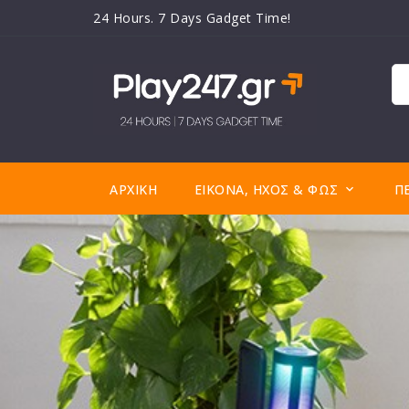
24 Hours. 7 Days Gadget Time!
ΑΡΧΙΚΉ
ΕΙΚΌΝΑ, ΉΧΟΣ & ΦΩΣ
Π
