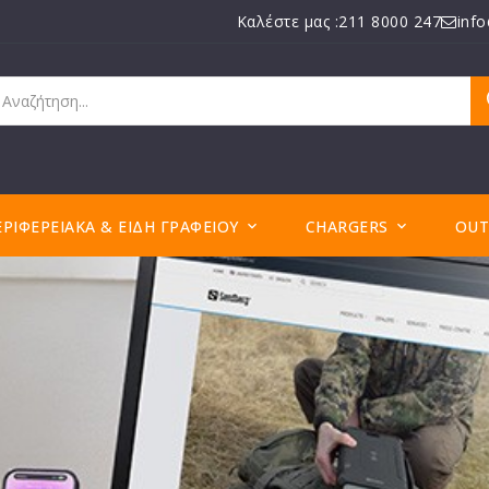
Καλέστε μας :211 8000 247
inf
ΕΡΙΦΕΡΕΙΑΚΆ & ΕΊΔΗ ΓΡΑΦΕΊΟΥ
CHARGERS
OUT

