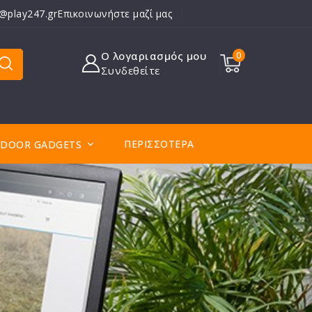
o@play247.gr
Επικοινωνήστε μαζί μας
Ο λογαριασμός μου
0
Συνδεθείτε
ΠΕΡΙΣΣΌΤΕΡΑ
DOOR GADGETS
