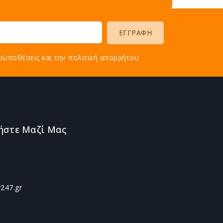
οϋποθέσεις και την πολιτική απορρήτου
ήστε Μαζί Μας
247.gr