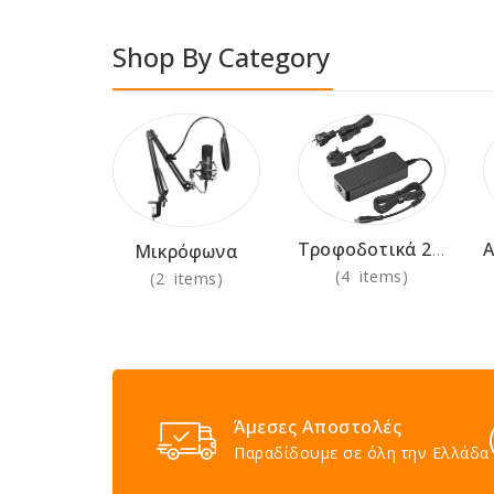
Shop By Category
Τροφοδοτικά 230V
Μικρόφωνα
(4 items)
(2 items)
Άμεσες Αποστολές
Παραδίδουμε σε όλη την Ελλάδα