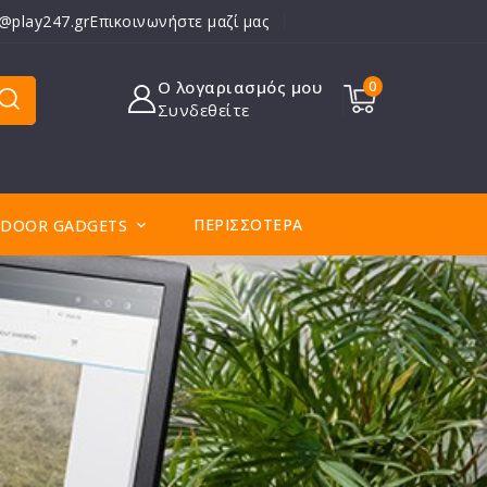
o@play247.gr
Επικοινωνήστε μαζί μας
Ο λογαριασμός μου
0
Συνδεθείτε
ΠΕΡΙΣΣΌΤΕΡΑ
DOOR GADGETS
