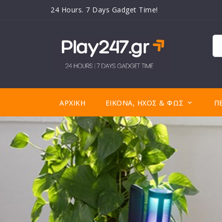
24 Hours. 7 Days Gadget Time!
ΑΡΧΙΚΉ
ΕΙΚΌΝΑ, ΉΧΟΣ & ΦΩΣ
Π
