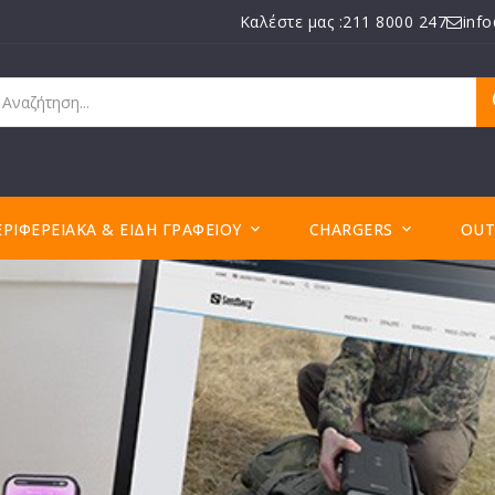
Καλέστε μας :211 8000 247
inf
ΕΡΙΦΕΡΕΙΑΚΆ & ΕΊΔΗ ΓΡΑΦΕΊΟΥ
CHARGERS
OUT

