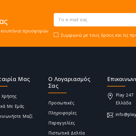
ας
τε κουπόνια προσφορών
Συμφωνώ με τους όρους και τις πρ
ταιρία Μας
Ο Λογαριασμός
Επικοινων
Σας
Play 247
 Χρήσης
Προσωπικές
Ελλάδα
ικά Με Εμάς
Πληροφορίες
info@play
οινωνήστε Μαζί
Παραγγελίες
Πιστωτικά Δελτία