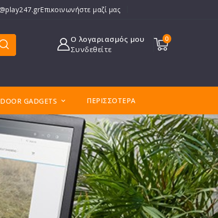
o@play247.gr
Επικοινωνήστε μαζί μας
Ο λογαριασμός μου
0
Συνδεθείτε
ΠΕΡΙΣΣΌΤΕΡΑ
DOOR GADGETS
