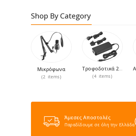
Shop By Category
Τροφοδοτικά 230V
Μικρόφωνα
(4 items)
(2 items)
Άμεσες Αποστολές
Παραδίδουμε σε όλη την Ελλάδα