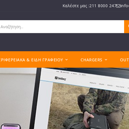
Καλέστε μας :211 8000 247
inf
ΕΡΙΦΕΡΕΙΑΚΆ & ΕΊΔΗ ΓΡΑΦΕΊΟΥ
CHARGERS
OUT

