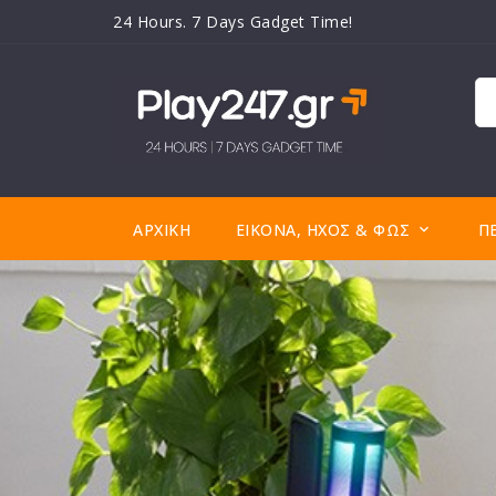
24 Hours. 7 Days Gadget Time!
ΑΡΧΙΚΉ
ΕΙΚΌΝΑ, ΉΧΟΣ & ΦΩΣ
Π
