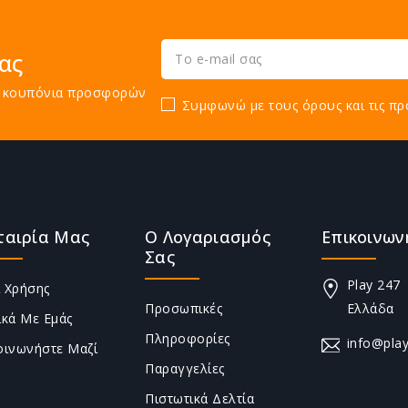
ας
τε κουπόνια προσφορών
Συμφωνώ με τους όρους και τις πρ
ταιρία Μας
Ο Λογαριασμός
Επικοινων
Σας
Play 247
 Χρήσης
Προσωπικές
Ελλάδα
ικά Με Εμάς
Πληροφορίες
info@play
οινωνήστε Μαζί
Παραγγελίες
Πιστωτικά Δελτία