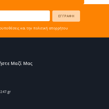
οϋποθέσεις και την πολιτική απορρήτου
ήστε Μαζί Μας
247.gr